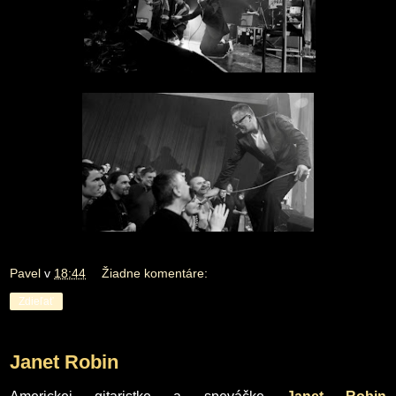
Pavel
v
18:44
Žiadne komentáre:
Zdieľať
Janet Robin