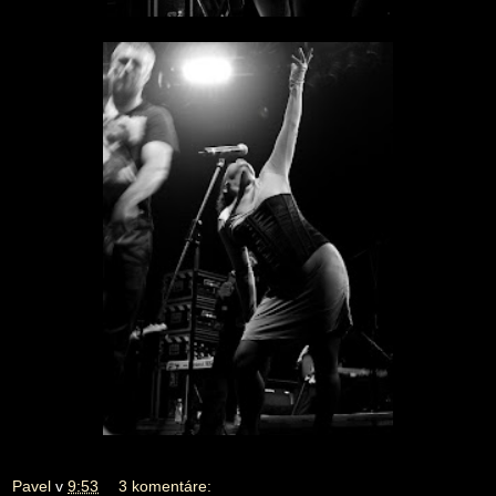
Pavel
v
9:53
3 komentáre: