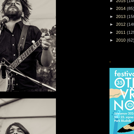
►
2015
(14
►
2014
(85
►
2013
(15
►
2012
(14
►
2011
(12
►
2010
(62
.