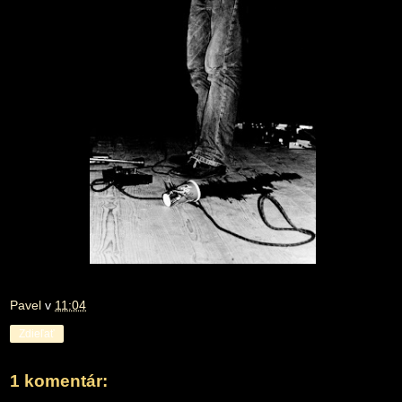
Pavel
v
11:04
Zdieľať
1 komentár: