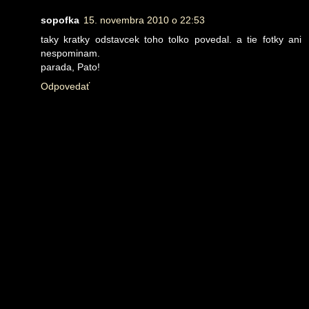
sopofka
15. novembra 2010 o 22:53
taky kratky odstavcek toho tolko povedal. a tie fotky ani
nespominam.
parada, Pato!
Odpovedať