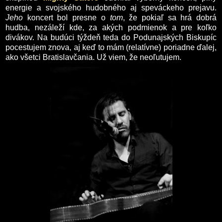
energie a svojského hudobného aj speváckeho prejavu.
Jeho
koncert bol presne o
tom
, že pokiaľ sa hrá dobrá
hudba, nezáleží kde, za akých podmienok a pre koľko
divákov. Na budúci týždeň teda do Podunajských Biskupíc
pocestujem znova, aj keď to mám (relatívne) poriadne ďalej,
ako všetci Bratislavčania. Už viem, že neoľutujem.