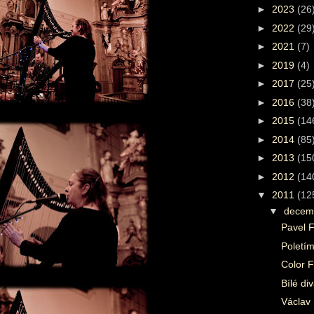
►
2023
(26
►
2022
(29
►
2021
(7)
►
2019
(4)
►
2017
(25
►
2016
(38
►
2015
(14
►
2014
(85
►
2013
(15
►
2012
(14
▼
2011
(12
▼
decem
Pavel F
Poletí
Color F
Bílé di
Václav