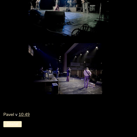
Pavel
v
10:49
Zdieľať