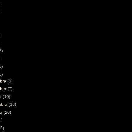
)
)
)
)
6)
)
0)
0)
bra
(9)
bra
(7)
ra
(10)
mbra
(13)
ta
(20)
1)
15)