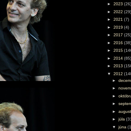
►
2023
(26
►
2022
(29
►
2021
(7)
►
2019
(4)
►
2017
(25
►
2016
(38
►
2015
(14
►
2014
(85
►
2013
(15
▼
2012
(14
►
decem
►
novem
►
októb
►
septe
►
augus
►
júla
(3
▼
júna
(