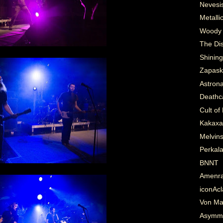
Nevesi
Metalli
Woody 
The Di
Shining
Zapas
Astrona
Deathc
Cult of
Kakaxa
Melvins
Perkala
BNNT
Amenr
iconAcl
Von Ma
Asymmet