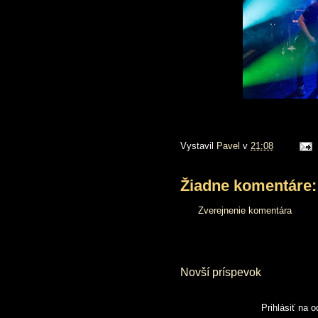
Vystavil
Pavel
v
21:08
Žiadne komentáre:
Zverejnenie komentára
Novší príspevok
Prihlásiť na 