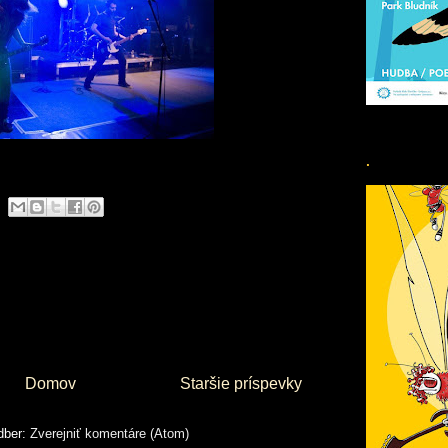
.
Domov
Staršie príspevky
odber:
Zverejniť komentáre (Atom)