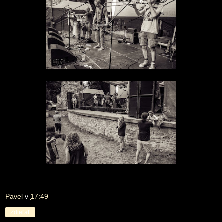
Pavel
v
17:49
Zdieľať