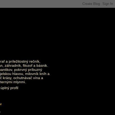
raf a príležitostný rečník,
an, záhradník, filozof a básnik.
ntikov, pokrvný príbuzný
jelskou hlavou, milovník kníh a
č krásy, ochutnávač vína a
eternými mlynmi.
úplný profil
u
)