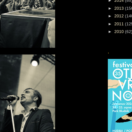
►
2014
(85
►
2013
(15
►
2012
(14
►
2011
(12
►
2010
(62
.