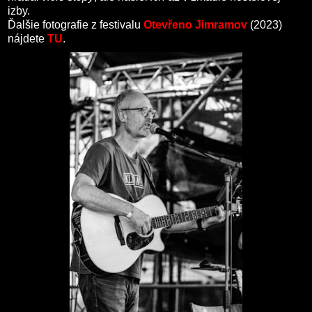
izby.
Ďalšie fotografie z festivalu
Otevřeno Jimramov
(2023)
nájdete
TU
.